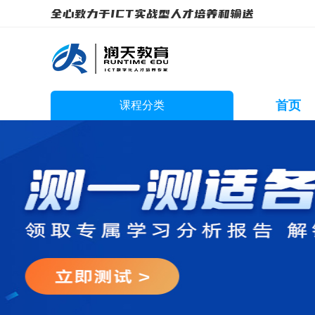
全心致力于ICT实战型人才培养和输送
首页
课程分类