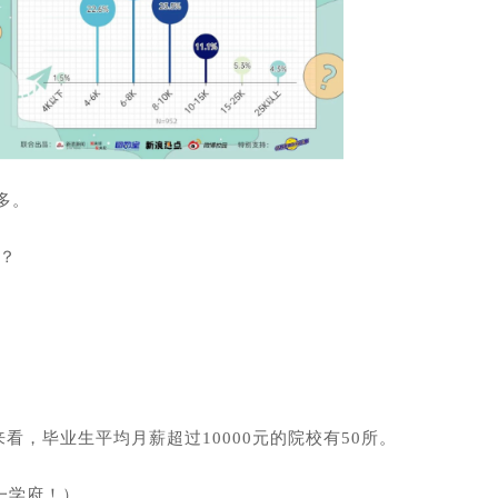
多。
何？
来看，毕业生平均月薪超过10000元的院校有50所。
一学府！）