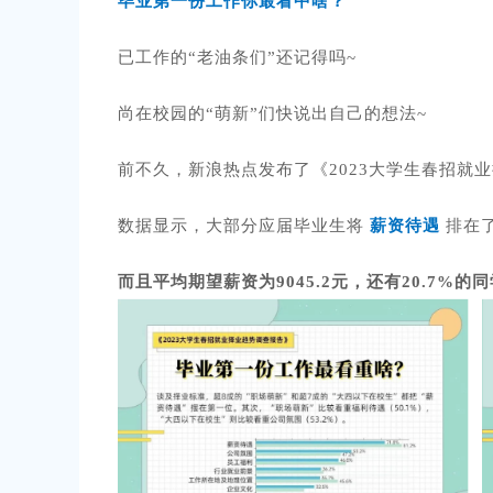
毕业第一份工作你最看中啥？
已工作的“老油条们”还记得吗~
尚在校园的“萌新”们快说出自己的想法~
前不久，新浪热点发布了《2023大学生春招就
数据显示，大部分应届毕业生将
薪资待遇
排在
而且平均期望薪资为9045.2元，还有20.7%