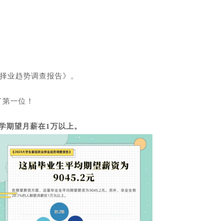
业择业趋势调查报告》。
了第一位！
的同学期望月薪在1万以上。