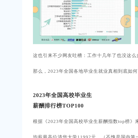
这也引来不少网友吐槽：工作十几年了也没这么
那么，2023年全国各地毕业生就业真相到底如
2023年全国高校
毕业生
薪酬排行榜TOP100
根据《2023年全国高校毕业生薪酬指数top榜》
均薪最高位清华大学11992元。（不愧是国内第