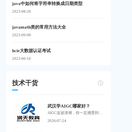
java中如何将字符串转换成日期类型
2023-08-26
javamath类的常用方法大全
2023-09-08
hcie大数据认证考试
2023-06-16
技术干货
武汉学AIGC哪家好？
AIGC这波浪潮，你一定感受到了。 刷抖音到处是AI生成的短剧，刷小红书满屏AI绘画作品，朋友圈里有人开始靠AI接单赚钱了。搜武汉学AIGC的人越来越多，但问题也随之而来培训机构如雨...
2026-07-24