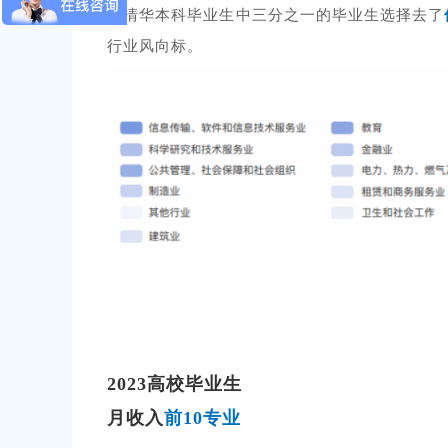
在清华本科毕业生中三分之一的毕业生选择去了
行业风向标。
2023高校毕业生
月收入
前10专业