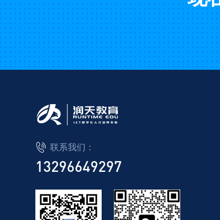
联系我们：
13296649297