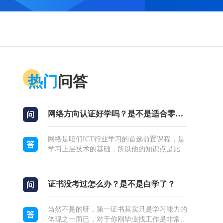
热门
问答
测试通用...
网络方向认证好学吗？是不是适合零基础？
网络是咱们ICT行业学习的首选前置课程，是
学习上层技术的基础，所以他的知识点是比较
好理解的，本身学习就不需要太多的基础。其
次网络课程的学习主要是路由交换的知识点，
并且...
证书没考过怎么办？是不是白学了？
当然不是的呀，第一证书其实只是学习能力的
体现之一而已，对于你刚毕业找工作是非常有