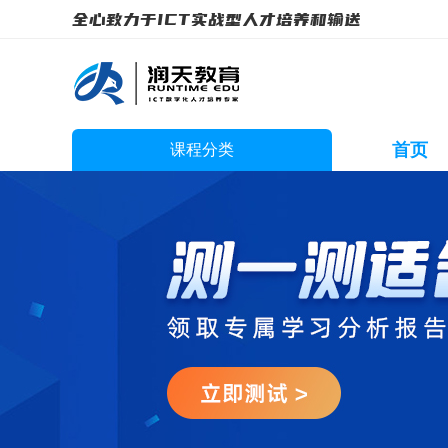
全心致力于ICT实战型人才培养和输送
首页
课程分类