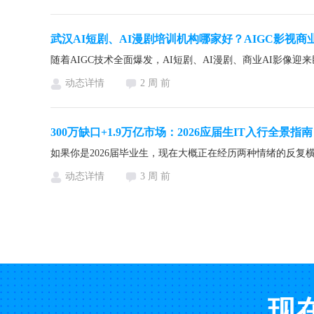
武汉AI短剧、AI漫剧培训机构哪家好？AIGC影视商
动态详情
2 周 前
300万缺口+1.9万亿市场：2026应届生IT入行全景指南
动态详情
3 周 前
现