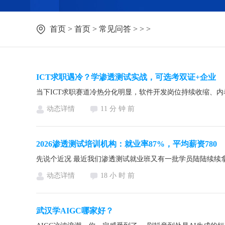
首页
>
首页
>
常见问答
> > >
ICT求职遇冷？学渗透测试实战，可选考双证+企业
动态详情
11 分 钟 前
2026渗透测试培训机构：就业率87%，平均薪资780
动态详情
18 小 时 前
武汉学AIGC哪家好？