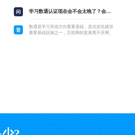
模拟面试并上简历指导课，揭秘面试技巧从而
提高...
学习数通认证现在会不会太晚了？会不会淘汰？
数通是学习其他方向重要基础，是信息化建设
重要基础设施之一，互联网的发展离不开网络
技术的进步。比如说咱们的手机以前是1G，
上网很慢，也不可能实现视频传输，大型文件
共享，...
少?