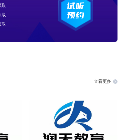
试听
领取
预约
领取
领取
领取
查看更多