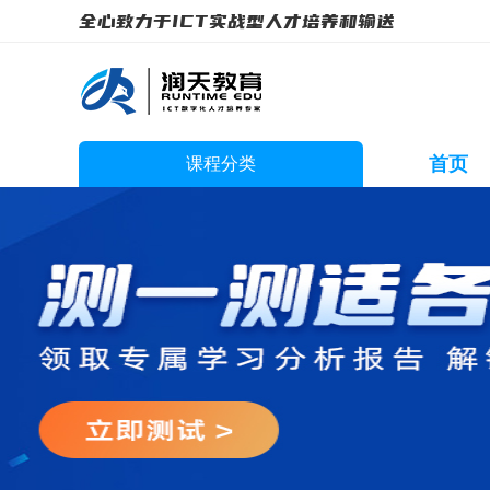
全心致力于ICT实战型人才培养和输送
首页
课程分类