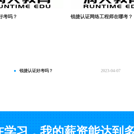
好考吗？
锐捷认证网络工程师在哪考？
锐捷认证好考吗？
2023-04-07
在学习，我的薪资能达到多