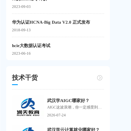
2023-09-03
华为认证HCNA-Big Data V2.0 正式发布
2018-09-13
hcie大数据认证考试
2023-06-16
技术干货
武汉学AIGC哪家好？
AIGC这波浪潮，你一定感受到了。 刷抖音到处是AI生成的短剧，刷小红书满屏AI绘画作品，朋友圈里有人开始靠AI接单赚钱了。搜武汉学AIGC的人越来越多，但问题也随之而来培训机构如雨...
2026-07-24
武汉学云计算就业哪家好？