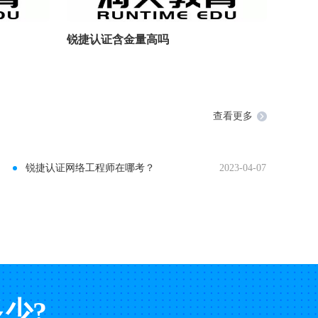
锐捷认证含金量高吗
查看更多
锐捷认证网络工程师在哪考？
2023-04-07
少?