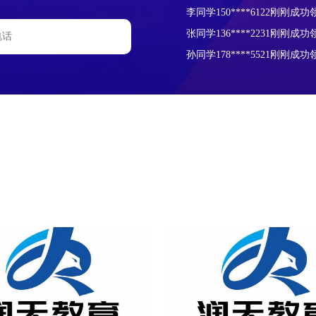
张同学136****2231刚刚成功
孙同学178****5521刚刚成功
齐同学156****7788刚刚成功
岳同学180****1241刚刚成功