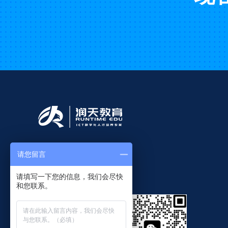
联系我们：
请您留言
13296649297
请填写一下您的信息，我们会尽快
和您联系。