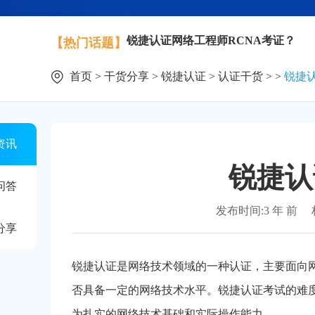
锐捷认证网络工程师RCNA考证？
【热门话题】
首页
>
干货分享
>
锐捷认证
>
认证干货
> >
锐捷
资讯
锐捷认
问答
发布时间:3 年 前
分享
锐捷认证是网络技术领域的一种认证，主要面向
否具备一定的网络技术水平。锐捷认证考试的难
为扎实的网络技术基础和实际操作能力。