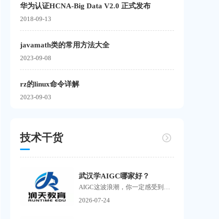
华为认证HCNA-Big Data V2.0 正式发布
2018-09-13
javamath类的常用方法大全
2023-09-08
rz的linux命令详解
2023-09-03
技术干货
武汉学AIGC哪家好？
AIGC这波浪潮，你一定感受到了。 刷抖音到处是AI生成的短剧，刷小红书满屏AI绘画作品，朋友圈里有人开始靠AI接单赚钱了。搜武汉学AIGC的人越来越多，但问题也随之而来培训机构如雨...
2026-07-24