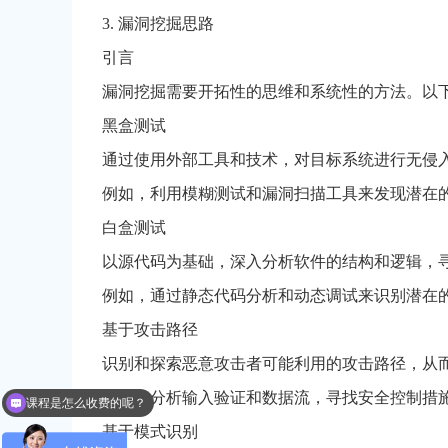
3. 漏洞挖掘思路
引言
漏洞挖掘需要开拓性的思维和系统性的方法。以
黑盒测试
通过使用外部工具和技术，对目标系统进行无侵
例如，利用模糊测试和漏洞扫描工具来发现潜在
白盒测试
以源代码为基础，深入分析软件的结构和逻辑，
例如，通过静态代码分析和动态调试来识别潜在
基于攻击路径
识别和探索恶意攻击者可能利用的攻击路径，从
课程是怎么收费的呢？
例如，分析输入验证和数据流，寻找安全控制措
现在有优惠活动么？
基于模式识别