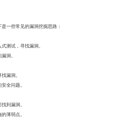
下是一些常见的漏洞挖掘思路：
入式测试，寻找漏洞。
的漏洞。
寻找漏洞。
的安全问题。
而找到漏洞。
施的薄弱点。