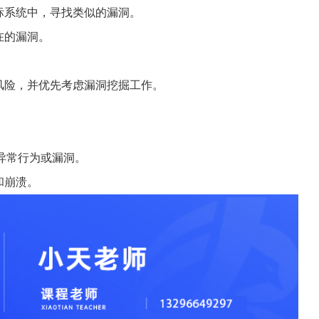
标系统中，寻找类似的漏洞。
在的漏洞。
风险，并优先考虑漏洞挖掘工作。
。
发异常行为或漏洞。
误和崩溃。