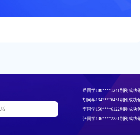
岳同学180****1241刚刚成功
胡同学134****6431刚刚成功
李同学150****6122刚刚成功
张同学136****2231刚刚成功
孙同学178****5521刚刚成功
齐同学156****7788刚刚成功