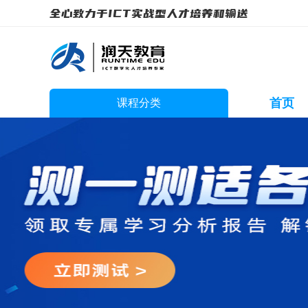
全心致力于ICT实战型人才培养和输送
首页
课程分类