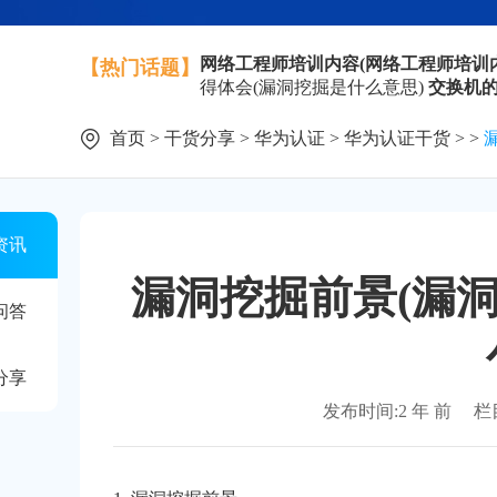
网络工程师培训内容(网络工程师培训
【热门话题】
得体会(漏洞挖掘是什么意思)
交换机的
首页
>
干货分享
>
华为认证
>
华为认证干货
> >
资讯
漏洞挖掘前景(漏
问答
分享
发布时间:2 年 前
栏