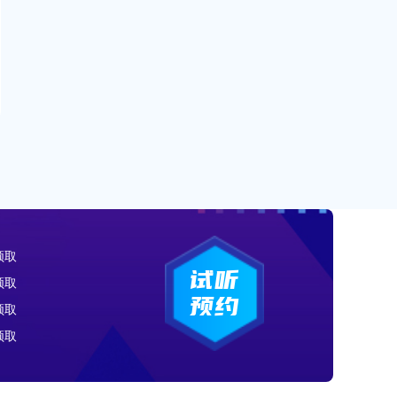
领取
领取
试听
领取
预约
领取
领取
领取